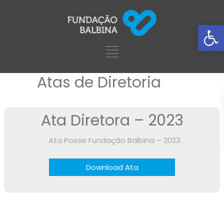
Ba
Atas de Diretoria
Ata Diretora – 2023
Ata Posse Fundação Balbina – 2023
Download Ata