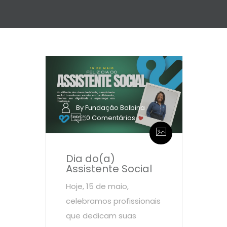
By Fundação Balbina
0 Comentários
Dia do(a)
Assistente Social
Hoje, 15 de maio,
celebramos profissionais
que dedicam suas