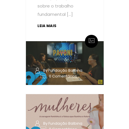
sobre o trabalho
fundamental […]
LEIA MAIS
By Fundação Balbina
0 Comentários
By Fundação Balbina