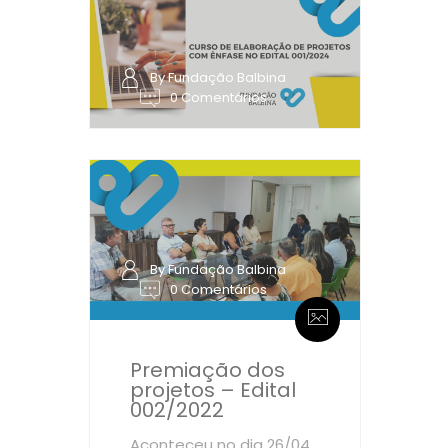
By Fundação Balbina
0 Comentários
By Fundação Balbina
0 Comentários
Premiação dos
projetos – Edital
002/2022
Aconteceu no dia 26/04,