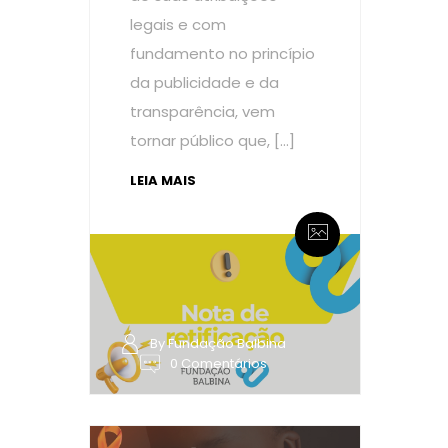
legais e com
fundamento no princípio
da publicidade e da
transparência, vem
tornar público que, […]
LEIA MAIS
By Fundação Balbina
0 Comentários