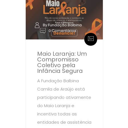
By Fundação Balbina
0 Comentários
Maio Laranja: Um
Compromisso
Coletivo pela
Infância Segura
A Fundação Balbina
Camila de Araújo está
participando ativamente
do Maio Laranja e
incentiva todas as
entidades de assistência