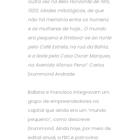
outra vez na Belo Horizonte de 1915,
1920, idades mitológicas, de que
não há memória entre os homens
e as mulheres de hoje… O mundo
era pequeno e limitava-se ao norte
pelo Café Estrela, na rua da Bahia,
e a leste pela Casa Oscar Marques,
na Avenida Afonso Pena“.
Carlos
Drummond Andrade
Balbina e Francisco integravam um
grupo de empreendedores na
capital que ainda era um “mundo
pequeno”, como descreve
Drummond. Ainda hoje, por meio de
edital anual, a FBCA patrocina