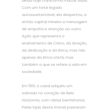
ainda hoje transforma muitas vidas.
Com um forte legado
autossustentável, ela despertou, a
então capital mineira a mensagem
de empatia e atenção ao outro.
Ação que representa o
ensinamento de Cristo, da doação,
da dedicação e da ética, mas não
apenas da ética cristã, mas
também a que se refere a vida em
sociedade.
Em 1910, o casal adquiriu um
sobrado no coração de Belo
Horizonte, com várias benfeitorias.
Pelas lojas deste imóvel passaram