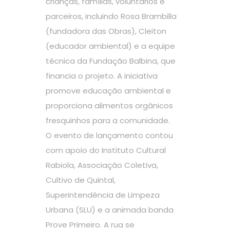
crianças, famílias, voluntários e
parceiros, incluindo Rosa Brambilla
(fundadora das Obras), Cleiton
(educador ambiental) e a equipe
técnica da Fundação Balbina, que
financia o projeto. A iniciativa
promove educação ambiental e
proporciona alimentos orgânicos
fresquinhos para a comunidade.
O evento de lançamento contou
com apoio do Instituto Cultural
Rabiola, Associação Coletiva,
Cultivo de Quintal,
Superintendência de Limpeza
Urbana (SLU) e a animada banda
Prove Primeiro. A rua se