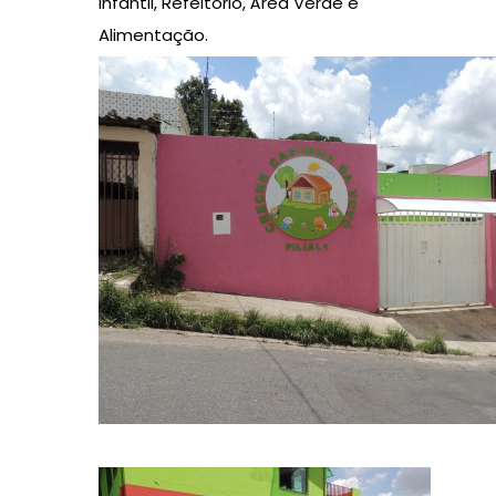
Infantil, Refeitório, Área Verde e
Alimentação.