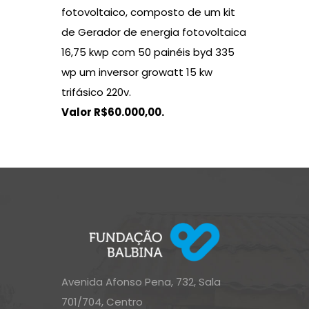
fotovoltaico, composto de um kit
de Gerador de energia fotovoltaica
16,75 kwp com 50 painéis byd 335
wp um inversor growatt 15 kw
trifásico 220v.
Valor R$60.000,00.
Avenida Afonso Pena, 732, Sala
701/704, Centro