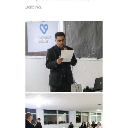
Balbina.