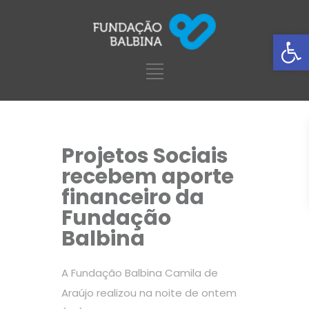
Ba
Projetos Sociais
recebem aporte
financeiro da
Fundação
Balbina
A Fundação Balbina Camila de
Araújo realizou na noite de ontem