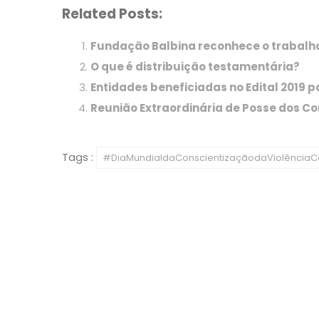
Related Posts:
Fundação Balbina reconhece o trabalh
O que é distribuição testamentária?
Entidades beneficiadas no Edital 2019 
Reunião Extraordinária de Posse dos Co
Tags :
#DiaMundialdaConscientizaçãodaViolênciaC