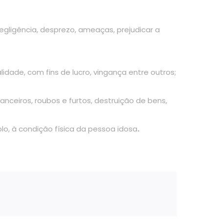
egligência, desprezo, ameaças, prejudicar a
idade, com fins de lucro, vingança entre outros;
nceiros, roubos e furtos, destruição de bens,
o, à condição física da pessoa idosa
.