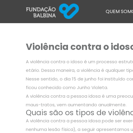
QUEM SOM
Violência contra o ido
A violência contra o idoso é um processo estr
etário. Dessa maneira, a violência é qualquer ti
Nesse sentido, o dia 15 de junho foi instituído
ficou conhecido como Junho Violeta.
A violência contra a pessoa idosa é uma preoc
maus-tratos, vem aumentando anualmente.
Quais são os tipos de violên
A violência contra a pessoa idosa pode ser exer
nenhuma lesão física), a seguir apresentamos u