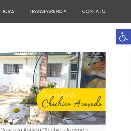
TÍCIAS
TRANSPARÊNCIA
CONTATO
Ba
Casa do Ancião Chichico Azevedo