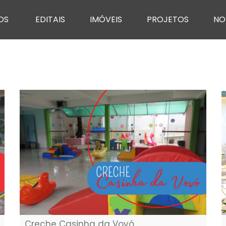
OS
EDITAIS
IMÓVEIS
PROJETOS
NO
Creche Casinha da Vovó