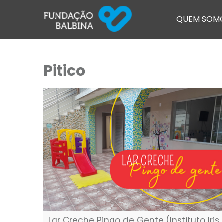
QUEM SOM
Pitico
Lar Creche Pingo de Gente (Instituto Iris