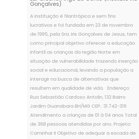
Gonçalves)
A instituição é filantrópica e sem fins
lucrativos e foi fundada em 23 de novembro
de 1995, pela Sra. Iris Gonçalves de Jesus, tem
como principal objetivo oferecer a educação
infantil as crianças da região Norte em
situação de vulnerabilidade trazendo inserção
social e educacional, levando a população a
interagir na busca de alternativas que
resultem em qualidade de vida. Endereço:
Rua Sebastião Cardoso Antolin, 132 Bairro
Jardim Guanabara BH/MG CEP.: 31.742-316
Atendimento a crianças de 01 à 04 anos Total
de 368 pessoas atendidas por ano. Projeto:
Caminhar II Objetivo de adequar a escada de