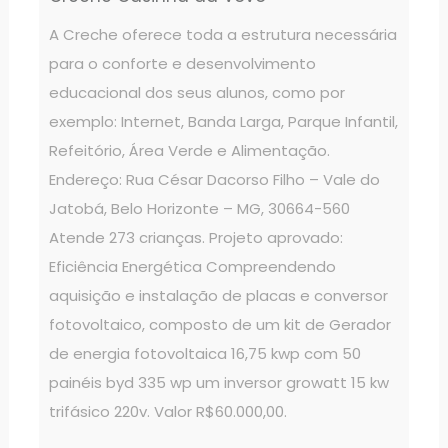
A Creche oferece toda a estrutura necessária
para o conforte e desenvolvimento
educacional dos seus alunos, como por
exemplo: Internet, Banda Larga, Parque Infantil,
Refeitório, Área Verde e Alimentação.
Endereço: Rua César Dacorso Filho – Vale do
Jatobá, Belo Horizonte – MG, 30664-560
Atende 273 crianças. Projeto aprovado:
Eficiência Energética Compreendendo
aquisição e instalação de placas e conversor
fotovoltaico, composto de um kit de Gerador
de energia fotovoltaica 16,75 kwp com 50
painéis byd 335 wp um inversor growatt 15 kw
trifásico 220v. Valor R$60.000,00.