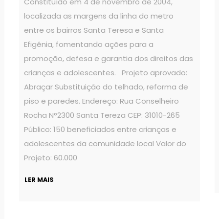
Constituído em 4 de novembro de 2004,
localizada as margens da linha do metro
entre os bairros Santa Teresa e Santa
Efigênia, fomentando ações para a
promoção, defesa e garantia dos direitos das
crianças e adolescentes. Projeto aprovado:
Abraçar Substituição do telhado, reforma de
piso e paredes. Endereço: Rua Conselheiro
Rocha N°2300 Santa Tereza CEP: 31010-265
Público: 150 beneficiados entre crianças e
adolescentes da comunidade local Valor do
Projeto: 60.000
LER MAIS